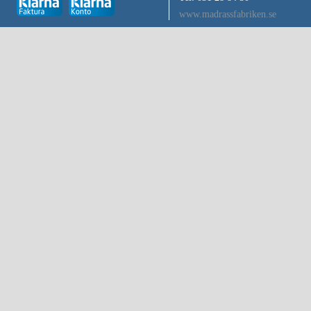
www.madrassfabriken.se