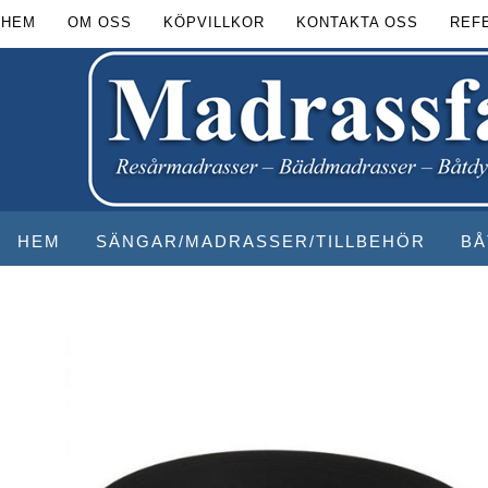
HEM
OM OSS
KÖPVILLKOR
KONTAKTA OSS
REF
HEM
SÄNGAR/MADRASSER/TILLBEHÖR
BÅ