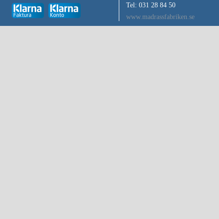
Tel: 031 28 84 50
www.madrassfabriken.se