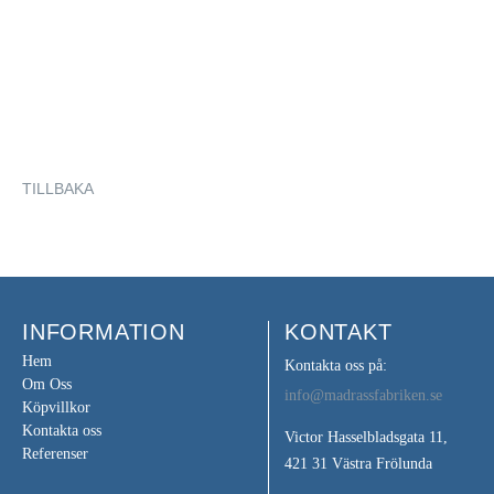
TILLBAKA
INFORMATION
KONTAKT
Hem
Kontakta oss på:
Om Oss
info@madrassfabriken.se
Köpvillkor
Kontakta oss
Victor Hasselbladsgata 11,
Referenser
421 31 Västra Frölunda