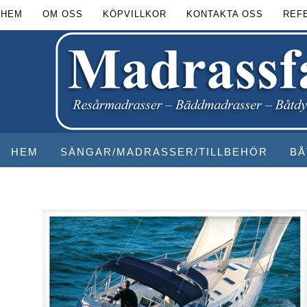
HEM
OM OSS
KÖPVILLKOR
KONTAKTA OSS
REF
HEM
SÄNGAR/MADRASSER/TILLBEHÖR
BÅ